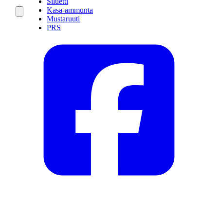
Siluetti
Kasa-ammunta
Mustaruuti
PRS