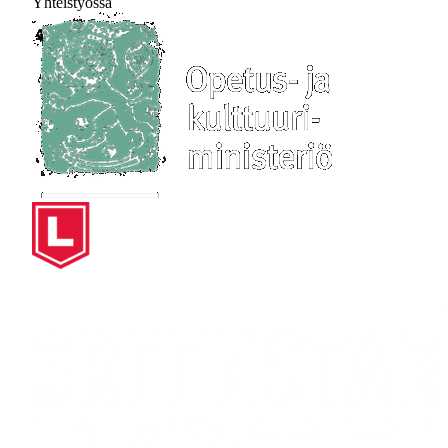
Yhteistyössä