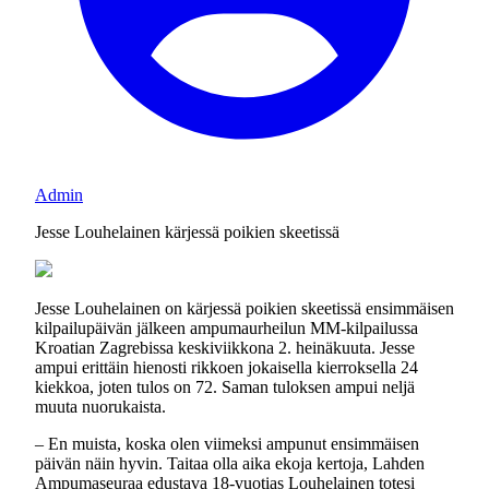
Admin
Jesse Louhelainen kärjessä poikien skeetissä
Jesse Louhelainen on kärjessä poikien skeetissä ensimmäisen
kilpailupäivän jälkeen ampumaurheilun MM-kilpailussa
Kroatian Zagrebissa keskiviikkona 2. heinäkuuta. Jesse
ampui erittäin hienosti rikkoen jokaisella kierroksella 24
kiekkoa, joten tulos on 72. Saman tuloksen ampui neljä
muuta nuorukaista.
– En muista, koska olen viimeksi ampunut ensimmäisen
päivän näin hyvin. Taitaa olla aika ekoja kertoja, Lahden
Ampumaseuraa edustava 18-vuotias Louhelainen totesi