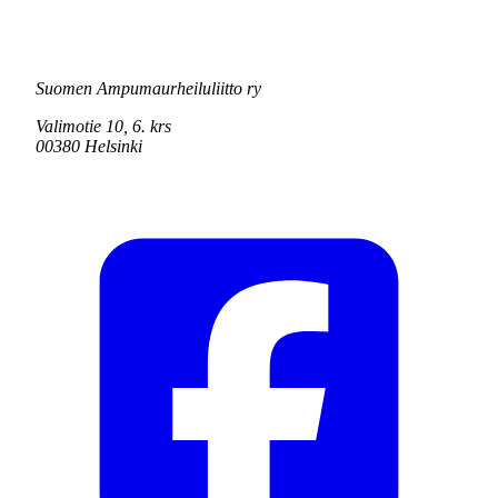
Suomen Ampumaurheiluliitto ry
Valimotie 10, 6. krs
00380 Helsinki