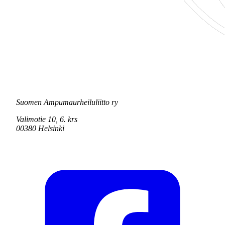
Suomen Ampumaurheiluliitto ry
Valimotie 10, 6. krs
00380 Helsinki