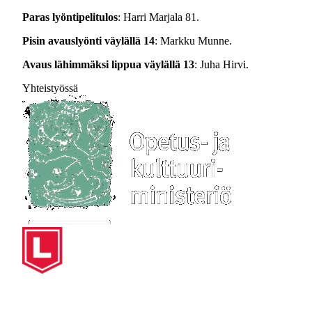
Paras lyöntipelitulos
: Harri Marjala 81.
Pisin avauslyönti väylällä 14
: Markku Munne.
Avaus lähimmäksi lippua väylällä 13
: Juha Hirvi.
Yhteistyössä