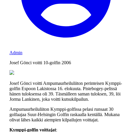
Admin
Josef Gönci voitti 10-golfin 2006
Josef Gönci voitti Ampumaurheiluliiton perinteisen Kymppi-
golfin Espoon Lakistossa 16. elokuuta. Pistebogey-pelissä
hänen tuloksensa oli 39. Täsmälleen saman tuloksen, 39, löi
Jorma Lankinen, joka voitti kutsukilpailun.
Ampumaurheiluliiton Kymppi-golfissa pelasi runsaat 30
golfaajaa Suur-Helsingin Golfin raskaalla kentällä. Mukana
olivat lähes kaikki aiempien kilpailujen voittajat.
Kymppi-golfin voittajat
: