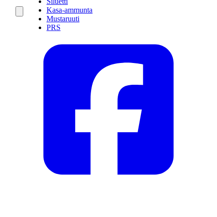
Siluetti
Kasa-ammunta
Mustaruuti
PRS