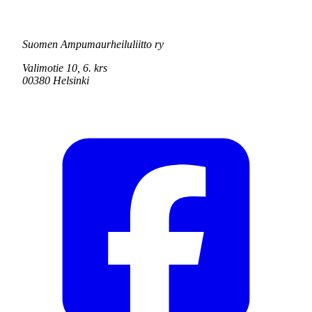
Suomen Ampumaurheiluliitto ry
Valimotie 10, 6. krs
00380 Helsinki