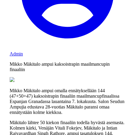
Admin
Mikko Mäkitalo ampui kaksoistrapin maailmancupin
finaaliin
Mikko Mäkitalo ampui omalla ennätyksellään 144
(47+50+47) kaksoistrapin finaaliin maailmancupfinaalissa
Espanjan Granadassa lauantaina 7. lokakuuta. Salon Seudun
Ampujia edustava 28-vuotias Mäkitalo paransi omaa
ennätystään kolme kiekkoa.
Mäkitalo lähtee 50 kiekon finaaliin todella hyvästä asemasta.
Kolmen kärki, Venäjän Vitali Fokejev, Mäkitalo ja Intian
Rajyavardhan Singh Rathore, ampui tasatuloksen 144.