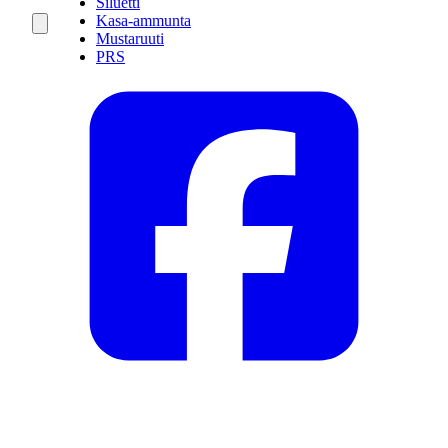
Siluetti
Kasa-ammunta
Mustaruuti
PRS