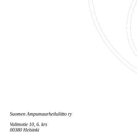
Suomen Ampumaurheiluliitto ry
Valimotie 10, 6. krs
00380 Helsinki