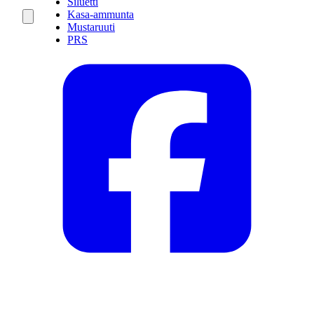
Siluetti
Kasa-ammunta
Mustaruuti
PRS