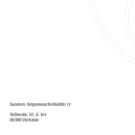
Suomen Ampumaurheiluliitto ry
Valimotie 10, 6. krs
00380 Helsinki