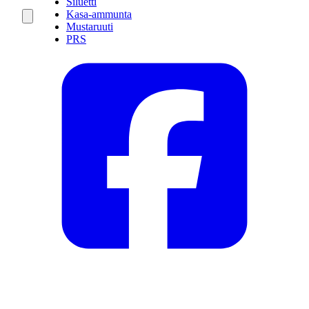
Siluetti
Kasa-ammunta
Mustaruuti
PRS