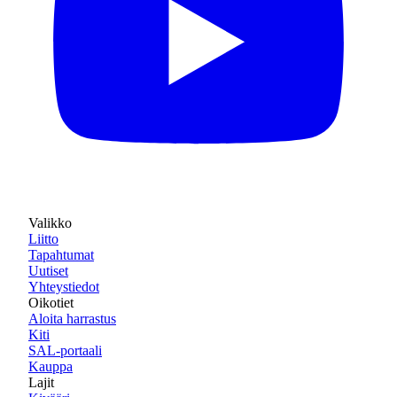
Valikko
Liitto
Tapahtumat
Uutiset
Yhteystiedot
Oikotiet
Aloita harrastus
Kiti
SAL-portaali
Kauppa
Lajit