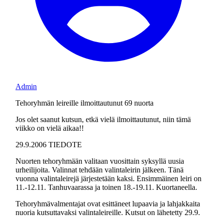
Admin
Tehoryhmän leireille ilmoittautunut 69 nuorta
Jos olet saanut kutsun, etkä vielä ilmoittautunut, niin tämä
viikko on vielä aikaa!!
29.9.2006 TIEDOTE
Nuorten tehoryhmään valitaan vuosittain syksyllä uusia
urheilijoita. Valinnat tehdään valintaleirin jälkeen. Tänä
vuonna valintaleirejä järjestetään kaksi. Ensimmäinen leiri on
11.-12.11. Tanhuvaarassa ja toinen 18.-19.11. Kuortaneella.
Tehoryhmävalmentajat ovat esittäneet lupaavia ja lahjakkaita
nuoria kutsuttavaksi valintaleireille. Kutsut on lähetetty 29.9.