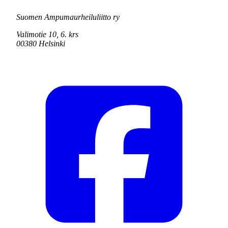
Suomen Ampumaurheiluliitto ry
Valimotie 10, 6. krs
00380 Helsinki