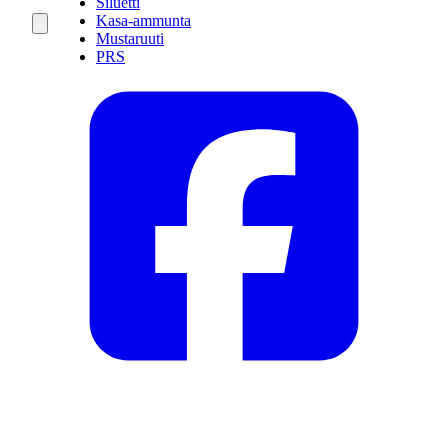
Siluetti
Kasa-ammunta
Mustaruuti
PRS