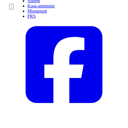
Siluetti
Kasa-ammunta
Mustaruuti
PRS