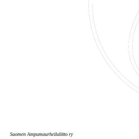
Suomen Ampumaurheiluliitto ry