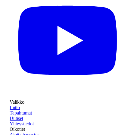
Valikko
Liitto
Tapahtumat
Uutiset
Yhteystiedot
Oikotiet
Aloita harrastus