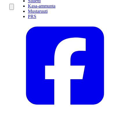
Siluetti
Kasa-ammunta
Mustaruuti
PRS