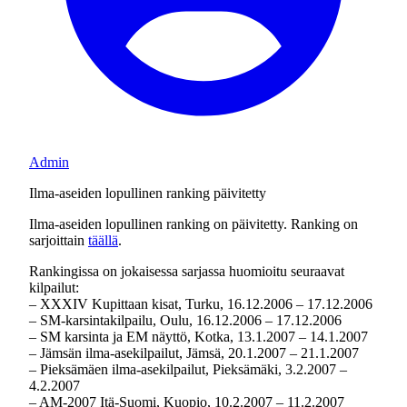
Admin
Ilma-aseiden lopullinen ranking päivitetty
Ilma-aseiden lopullinen ranking on päivitetty. Ranking on
sarjoittain
täällä
.
Rankingissa on jokaisessa sarjassa huomioitu seuraavat
kilpailut:
– XXXIV Kupittaan kisat, Turku, 16.12.2006 – 17.12.2006
– SM-karsintakilpailu, Oulu, 16.12.2006 – 17.12.2006
– SM karsinta ja EM näyttö, Kotka, 13.1.2007 – 14.1.2007
– Jämsän ilma-asekilpailut, Jämsä, 20.1.2007 – 21.1.2007
– Pieksämäen ilma-asekilpailut, Pieksämäki, 3.2.2007 –
4.2.2007
– AM-2007 Itä-Suomi, Kuopio, 10.2.2007 – 11.2.2007