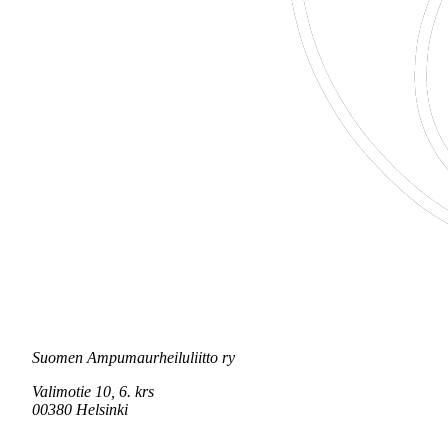
Suomen Ampumaurheiluliitto ry
Valimotie 10, 6. krs
00380 Helsinki