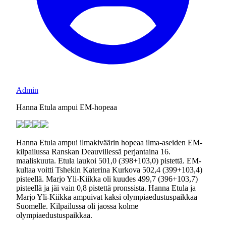
Admin
Hanna Etula ampui EM-hopeaa
Hanna Etula ampui ilmakiväärin hopeaa ilma-aseiden EM-
kilpailussa Ranskan Deauvillessä perjantaina 16.
maaliskuuta. Etula laukoi 501,0 (398+103,0) pistettä. EM-
kultaa voitti Tshekin Katerina Kurkova 502,4 (399+103,4)
pisteellä. Marjo Yli-Kiikka oli kuudes 499,7 (396+103,7)
pisteellä ja jäi vain 0,8 pistettä pronssista. Hanna Etula ja
Marjo Yli-Kiikka ampuivat kaksi olympiaedustuspaikkaa
Suomelle. Kilpailussa oli jaossa kolme
olympiaedustuspaikkaa.