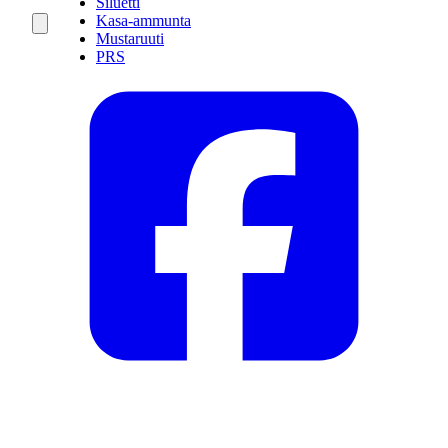
Siluetti
Kasa-ammunta
Mustaruuti
PRS