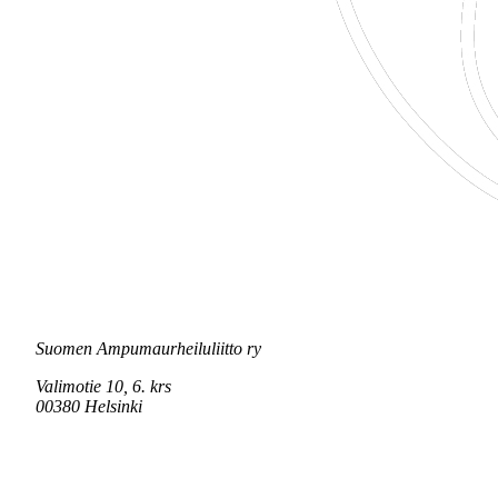
Suomen Ampumaurheiluliitto ry
Valimotie 10, 6. krs
00380 Helsinki