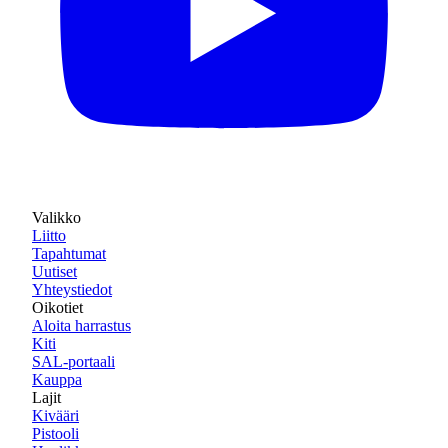
Valikko
Liitto
Tapahtumat
Uutiset
Yhteystiedot
Oikotiet
Aloita harrastus
Kiti
SAL-portaali
Kauppa
Lajit
Kivääri
Pistooli