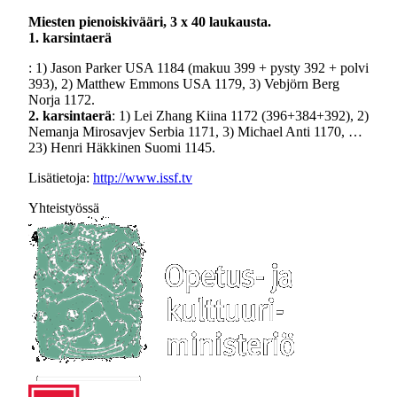
Miesten pienoiskivääri, 3 x 40 laukausta.
1. karsintaerä
: 1) Jason Parker USA 1184 (makuu 399 + pysty 392 + polvi
393), 2) Matthew Emmons USA 1179, 3) Vebjörn Berg
Norja 1172.
2. karsintaerä
: 1) Lei Zhang Kiina 1172 (396+384+392), 2)
Nemanja Mirosavjev Serbia 1171, 3) Michael Anti 1170, …
23) Henri Häkkinen Suomi 1145.
Lisätietoja:
http://www.issf.tv
Yhteistyössä