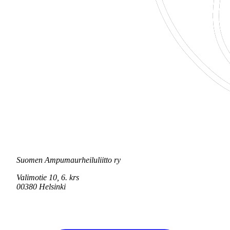
Suomen Ampumaurheiluliitto ry
Valimotie 10, 6. krs
00380 Helsinki