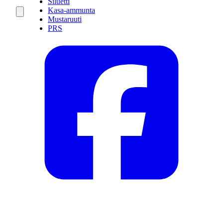
Siluetti
Kasa-ammunta
Mustaruuti
PRS