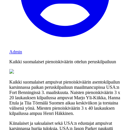
Admin
Kaikki suomalaiset pienoiskiväärin ottelun peruskilpailuun
Kaikki suomalaiset ampuivat pienoiskiväärin asentokilpailun
karsinnassa paikan peruskilpailuun maailmancupissa USA:n
Fort Benningissä 3. maaliskuuta. Naisten pienoiskiväärin 3 x
20 laukauksen kilpailussa ampuvat Marjo Yli-Kiikka, Hanna
Etula ja Tiia Törmälä Suomen aikaa keskiviikon ja torstaina
välisenä yönä. Miesten pienoiskiväärin 3 x 40 laukauksen
kilpailussa ampuu Henri Häkkinen.
Kiinalaiset ja saksalaiset sekä USA:n edustajat ampuivat
karsinnassa hurjia tuloksia. USA:n Jason Parker paukutti