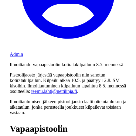
Admin
Ilmoittaudu vapaapistoolin kotiratakilpailuun 8.5. mennessä
Pistoolijaosto järjestää vapaapistoolin niin sanotun
kotiratakilpailun. Kilpailu alkaa 10.5. ja päättyy 12.8. SM-
kisoihin. Ilmoittautuminen kilpailuun tapahtuu 8.5. mennessä
osoitteella:
teemu.lahti@nettilinja.fi
.
Ilmoittautumisen jälkeen pistoolijaosto laatii ottelutaulukon ja
aikataulun, jonka perusteella joukkueet kilpailevat toisiaan
vastaan.
Vapaapistoolin