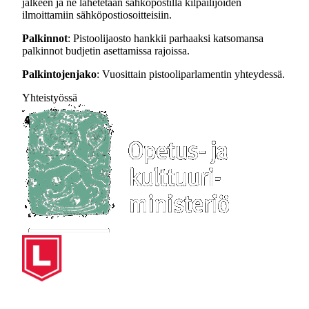
jälkeen ja ne lähetetään sähköpostilla kilpailijoiden
ilmoittamiin sähköpostiosoitteisiin.
Palkinnot
: Pistoolijaosto hankkii parhaaksi katsomansa
palkinnot budjetin asettamissa rajoissa.
Palkintojenjako
: Vuosittain pistooliparlamentin yhteydessä.
Yhteistyössä