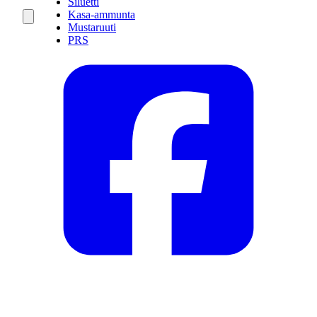
Siluetti
Kasa-ammunta
Mustaruuti
PRS