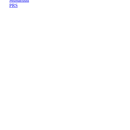
Mustaruuti
PRS