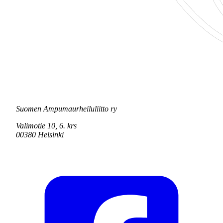
Suomen Ampumaurheiluliitto ry
Valimotie 10, 6. krs
00380 Helsinki