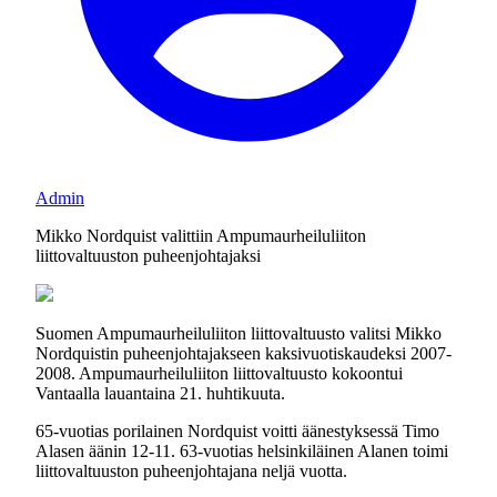
Admin
Mikko Nordquist valittiin Ampumaurheiluliiton
liittovaltuuston puheenjohtajaksi
Suomen Ampumaurheiluliiton liittovaltuusto valitsi Mikko
Nordquistin puheenjohtajakseen kaksivuotiskaudeksi 2007-
2008. Ampumaurheiluliiton liittovaltuusto kokoontui
Vantaalla lauantaina 21. huhtikuuta.
65-vuotias porilainen Nordquist voitti äänestyksessä Timo
Alasen äänin 12-11. 63-vuotias helsinkiläinen Alanen toimi
liittovaltuuston puheenjohtajana neljä vuotta.