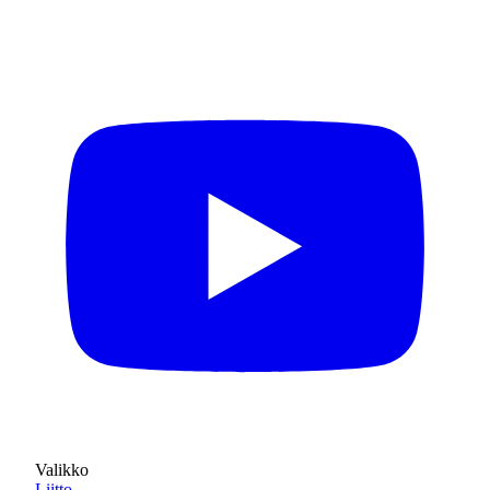
Valikko
Liitto