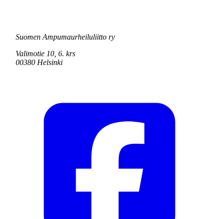
Suomen Ampumaurheiluliitto ry
Valimotie 10, 6. krs
00380 Helsinki