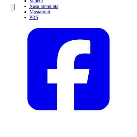
Siluetti
Kasa-ammunta
Mustaruuti
PRS