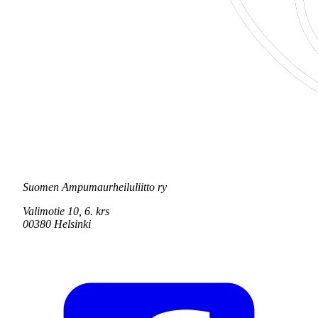
Suomen Ampumaurheiluliitto ry
Valimotie 10, 6. krs
00380 Helsinki