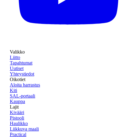
Valikko
Liitto
Tapahtumat
Uutiset
Yhteystiedot
Oikotiet
Aloita harrastus
Kiti
SAL-portaali
Kauppa
Lajit
Kivääri
Pistooli
Haulikko
Liikkuva maali
Practical