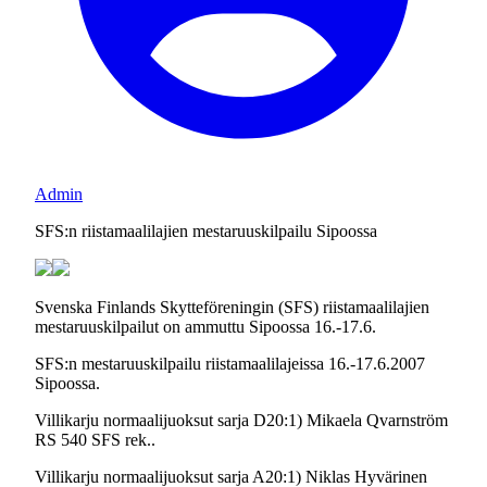
Admin
SFS:n riistamaalilajien mestaruuskilpailu Sipoossa
Svenska Finlands Skytteföreningin (SFS) riistamaalilajien
mestaruuskilpailut on ammuttu Sipoossa 16.-17.6.
SFS:n mestaruuskilpailu riistamaalilajeissa 16.-17.6.2007
Sipoossa.
Villikarju normaalijuoksut sarja D20:1) Mikaela Qvarnström
RS 540 SFS rek..
Villikarju normaalijuoksut sarja A20:1) Niklas Hyvärinen