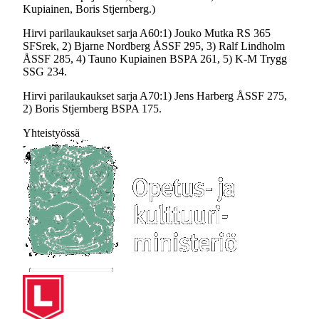
Kupiainen, Boris Stjernberg.)
Hirvi parilaukaukset sarja A60:1) Jouko Mutka RS 365
SFSrek, 2) Bjarne Nordberg ÅSSF 295, 3) Ralf Lindholm
ÅSSF 285, 4) Tauno Kupiainen BSPA 261, 5) K-M Trygg
SSG 234.
Hirvi parilaukaukset sarja A70:1) Jens Harberg ÅSSF 275,
2) Boris Stjernberg BSPA 175.
Yhteistyössä