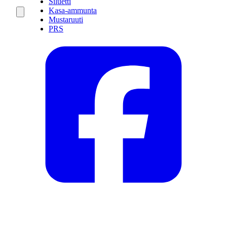
Siluetti
Kasa-ammunta
Mustaruuti
PRS