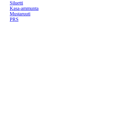
Siluetti
Kasa-ammunta
Mustaruuti
PRS