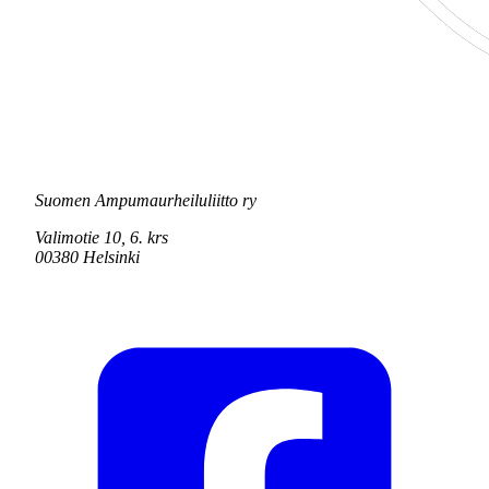
Suomen Ampumaurheiluliitto ry
Valimotie 10, 6. krs
00380 Helsinki