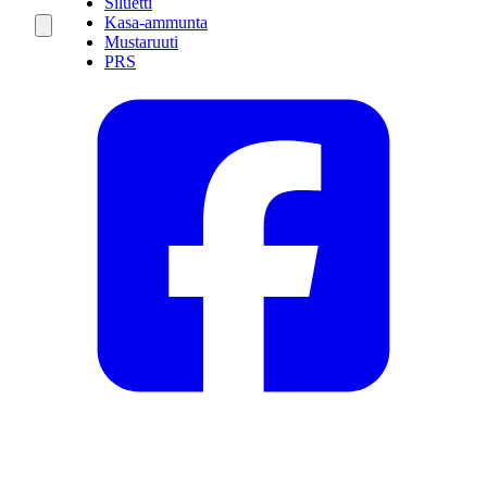
Siluetti
Kasa-ammunta
Mustaruuti
PRS