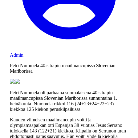
Admin
Petri Nummela 40:s trapin maailmancupissa Slovenian
Mariborissa
Petri Nummela oli parhaana suomalaisena 40:s trapin
maailmancupissa Slovenian Mariborissa sunnuntaina 1.
heinäkuuta. Nummela rikkoi 116 (24+23+24+22+23)
kiekkoa 125 kiekon peruskilpailussa.
Kauden viimeisen maailmancupin voitti ja
olympiamaapaikan otti Espanjan 38-vuotias Jesus Serrano
tuloksella 143 (122+21) kiekkoa. Kilpailu on Serranon uran
ehdottomasti paras saavutus. Hän voitti yhdellä kiekolla