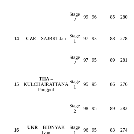
Stage
99
96
85
280
2
Stage
14
CZE
– SAJBRT Jan
97
93
88
278
1
Stage
97
95
89
281
2
THA
–
Stage
15
KULCHAIRATTANA
95
95
86
276
1
Pongpol
Stage
98
95
89
282
2
UKR
– BIDNYAK
Stage
16
96
95
83
274
Ivan
1