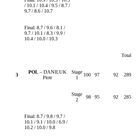
/ 10.1 / 10.4 / 9.5 / 8.7 /
9.7 / 8.6 / 10.7
Final: 8.7 / 9.6 / 8.1 /
9.7 / 10.1 / 8.3 / 9.9 /
10.4 / 10.0 / 10.3
Total
POL
– DANILUK
Stage
3
100
97
92
289
Piotr
1
Stage
98
95
92
285
2
Final: 8.7 / 9.8 / 9.7 /
10.1 / 9.1 / 10.0 / 6.9 /
10.2 / 10.0 / 9.8