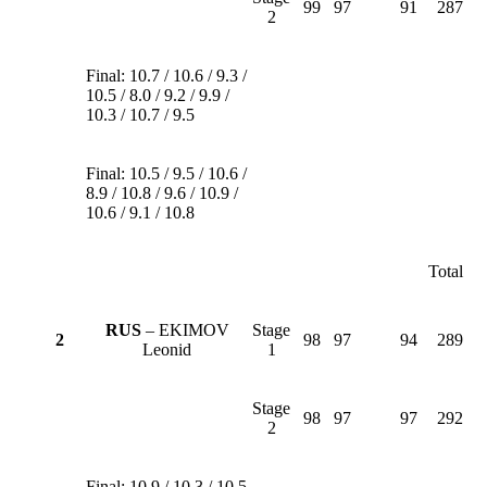
99
97
91
287
2
Final: 10.7 / 10.6 / 9.3 /
10.5 / 8.0 / 9.2 / 9.9 /
10.3 / 10.7 / 9.5
Final: 10.5 / 9.5 / 10.6 /
8.9 / 10.8 / 9.6 / 10.9 /
10.6 / 9.1 / 10.8
Total
RUS
– EKIMOV
Stage
2
98
97
94
289
Leonid
1
Stage
98
97
97
292
2
Final: 10.9 / 10.3 / 10.5