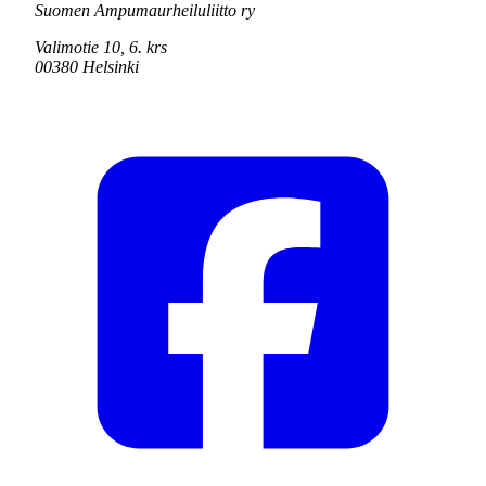
Suomen Ampumaurheiluliitto ry
Valimotie 10, 6. krs
00380 Helsinki