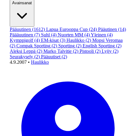
Avainsanat
Pääuutinen
(1612)
Lapua Eurooppa Cup
(24)
Pääutinen
(14)
Päääuutinen
(7)
Suhl
(4)
Nuorten MM
(4)
Yleinen
(4)
Kymppigolf
(4)
EM-kisat
(3)
Haulikko
(2)
Mopsi Veromaa
(2)
Compak Sporting
(2)
Sporting
(2)
English Sporting
(2)
Aleksi Leppä
(2)
Marko Talvitie
(2)
Pistooli
(2)
Lyijy
(2)
Seurakysely
(2)
Pääuutiset
(2)
4.9.2007
•
Haulikko