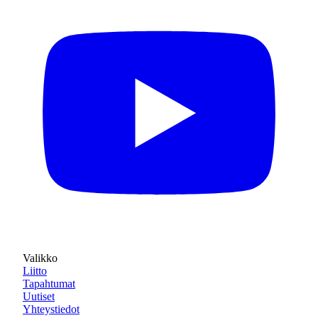
Valikko
Liitto
Tapahtumat
Uutiset
Yhteystiedot