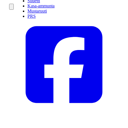
Siluetti
Kasa-ammunta
Mustaruuti
PRS