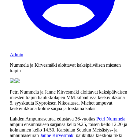
Admin
Nummela ja Kirvesmäki aloittavat kaksipäiväisen miesten
trapin
Petri Nummela ja Janne Kirvesmäki aloittavat kaksipäiväisen
miesten trapin haulikkolajien MM-kilpailussa keskiviikkona
5. syyskuuta Kyproksen Nikosiassa. Miehet ampuvat
keskiviikkona kolme sarjaa ja torstaina kaksi.
Lahden Ampumaseuraa edustava 36-vuotias
Petri Nummela
ampuu ensimmäisen sarjansa kello 9.25, toisen kello 12.20 ja
kolmannen kello 14.50. Karstulan Seudun Metsästys- ja
ampumaseuran
Janne Kirvesmäki
paukuttaa kiekkoja rikki