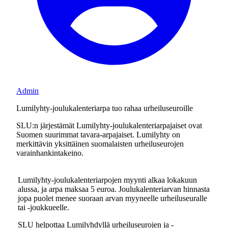
Admin
Lumilyhty-joulukalenteriarpa tuo rahaa urheiluseuroille
SLU:n järjestämät Lumilyhty-joulukalenteriarpajaiset ovat
Suomen suurimmat tavara-arpajaiset. Lumilyhty on
merkittävin yksittäinen suomalaisten urheiluseurojen
varainhankintakeino.
Lumilyhty-joulukalenteriarpojen myynti alkaa lokakuun
alussa, ja arpa maksaa 5 euroa. Joulukalenteriarvan hinnasta
jopa puolet menee suoraan arvan myyneelle urheiluseuralle
tai -joukkueelle.
SLU helpottaa Lumilyhdyllä urheiluseurojen ja -