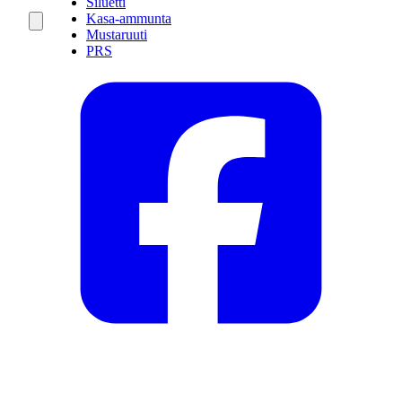
Siluetti
Kasa-ammunta
Mustaruuti
PRS