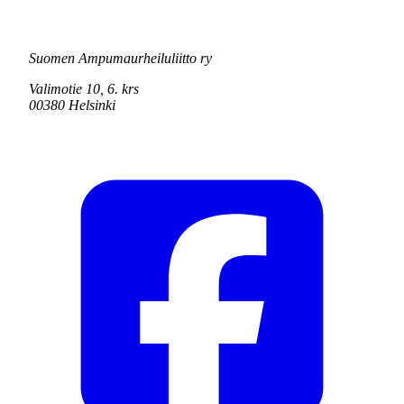
Suomen Ampumaurheiluliitto ry
Valimotie 10, 6. krs
00380 Helsinki