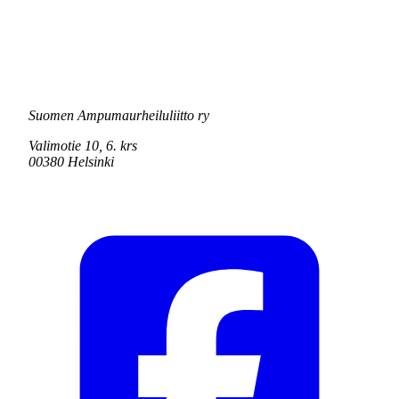
Suomen Ampumaurheiluliitto ry
Valimotie 10, 6. krs
00380 Helsinki