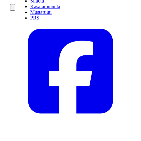
Siluetti
Kasa-ammunta
Mustaruuti
PRS