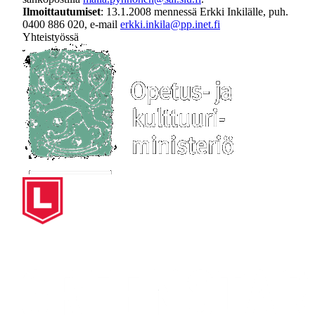
Ilmoittautumiset
: 13.1.2008 mennessä Erkki Inkilälle, puh.
0400 886 020, e-mail
erkki.inkila@pp.inet.fi
Yhteistyössä