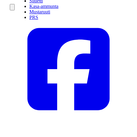
Siluetti
Kasa-ammunta
Mustaruuti
PRS