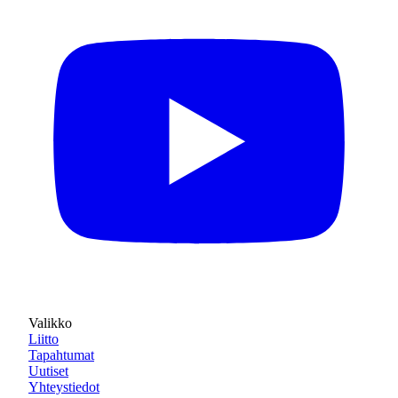
Valikko
Liitto
Tapahtumat
Uutiset
Yhteystiedot