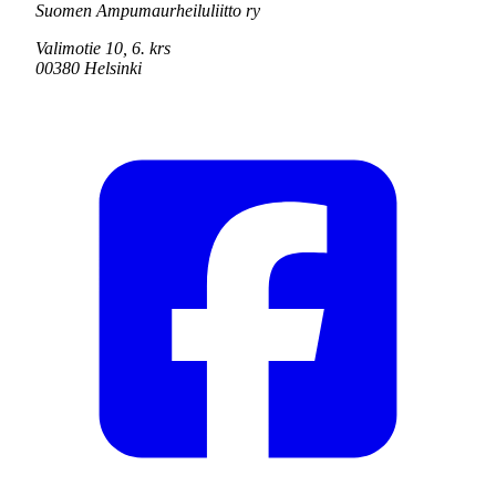
Suomen Ampumaurheiluliitto ry
Valimotie 10, 6. krs
00380 Helsinki