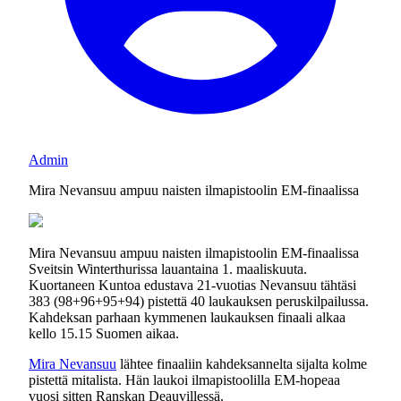
Admin
Mira Nevansuu ampuu naisten ilmapistoolin EM-finaalissa
Mira Nevansuu ampuu naisten ilmapistoolin EM-finaalissa
Sveitsin Winterthurissa lauantaina 1. maaliskuuta.
Kuortaneen Kuntoa edustava 21-vuotias Nevansuu tähtäsi
383 (98+96+95+94) pistettä 40 laukauksen peruskilpailussa.
Kahdeksan parhaan kymmenen laukauksen finaali alkaa
kello 15.15 Suomen aikaa.
Mira Nevansuu
lähtee finaaliin kahdeksannelta sijalta kolme
pistettä mitalista. Hän laukoi ilmapistoolilla EM-hopeaa
vuosi sitten Ranskan Deauvillessä.