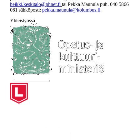
heikki.keskitalo@phnet.fi
tai Pekka Maunula puh. 040 5866
061 sähköposti:
pekka.maunula@kolumbus.fi
Yhteistyössä