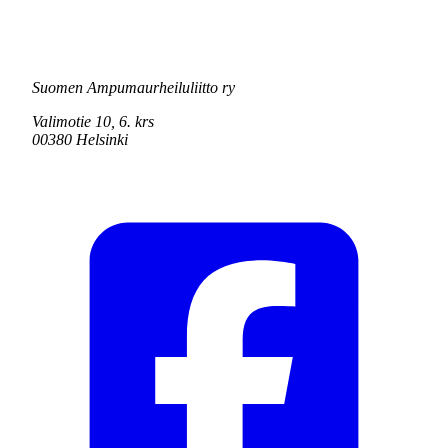
Suomen Ampumaurheiluliitto ry
Valimotie 10, 6. krs
00380 Helsinki