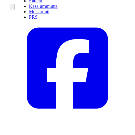
Siluetti
Kasa-ammunta
Mustaruuti
PRS