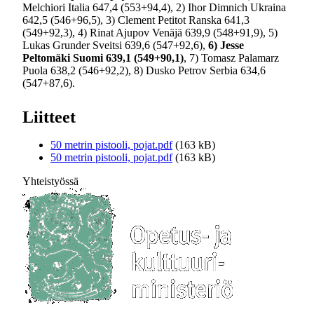
Melchiori Italia 647,4 (553+94,4), 2) Ihor Dimnich Ukraina
642,5 (546+96,5), 3) Clement Petitot Ranska 641,3
(549+92,3), 4) Rinat Ajupov Venäjä 639,9 (548+91,9), 5)
Lukas Grunder Sveitsi 639,6 (547+92,6),
6) Jesse
Peltomäki Suomi 639,1 (549+90,1)
, 7) Tomasz Palamarz
Puola 638,2 (546+92,2), 8) Dusko Petrov Serbia 634,6
(547+87,6).
Liitteet
50 metrin pistooli, pojat.pdf
(163 kB)
50 metrin pistooli, pojat.pdf
(163 kB)
Yhteistyössä