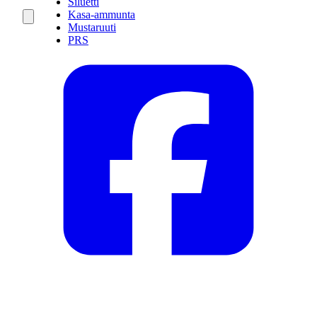
Siluetti
Kasa-ammunta
Mustaruuti
PRS