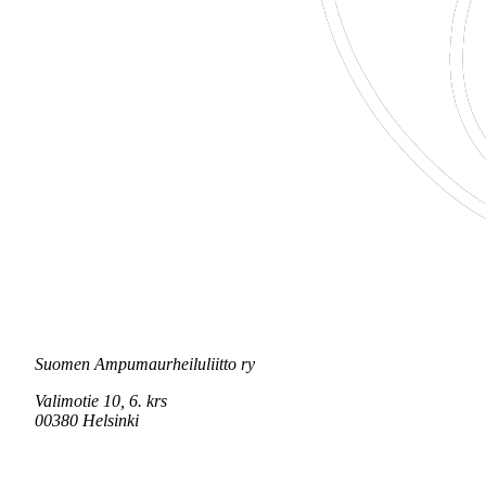
Suomen Ampumaurheiluliitto ry
Valimotie 10, 6. krs
00380 Helsinki