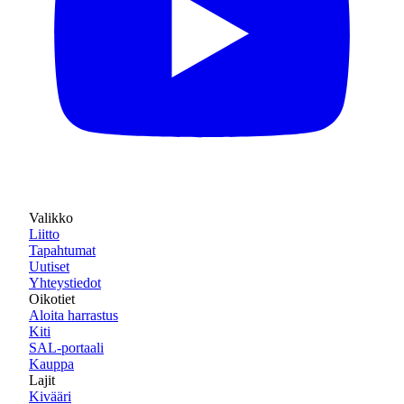
Valikko
Liitto
Tapahtumat
Uutiset
Yhteystiedot
Oikotiet
Aloita harrastus
Kiti
SAL-portaali
Kauppa
Lajit
Kivääri