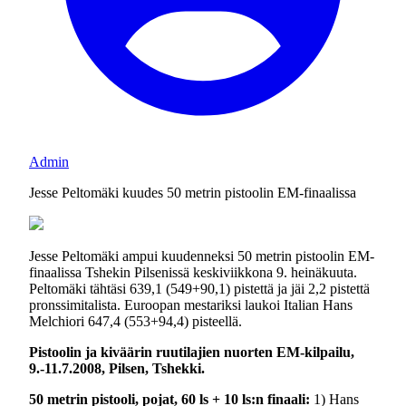
Admin
Jesse Peltomäki kuudes 50 metrin pistoolin EM-finaalissa
Jesse Peltomäki ampui kuudenneksi 50 metrin pistoolin EM-
finaalissa Tshekin Pilsenissä keskiviikkona 9. heinäkuuta.
Peltomäki tähtäsi 639,1 (549+90,1) pistettä ja jäi 2,2 pistettä
pronssimitalista. Euroopan mestariksi laukoi Italian Hans
Melchiori 647,4 (553+94,4) pisteellä.
Pistoolin ja kiväärin ruutilajien nuorten EM-kilpailu,
9.-11.7.2008, Pilsen, Tshekki.
50 metrin pistooli, pojat, 60 ls + 10 ls:n finaali:
1) Hans