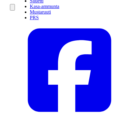
Siluetti
Kasa-ammunta
Mustaruuti
PRS