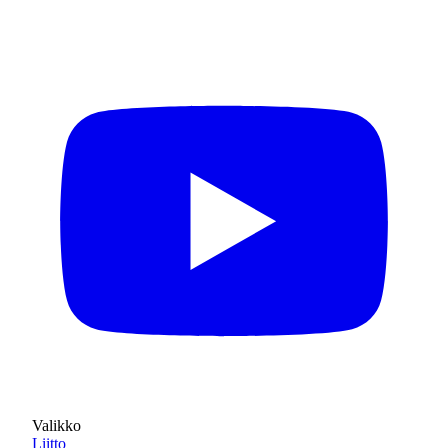
Valikko
Liitto