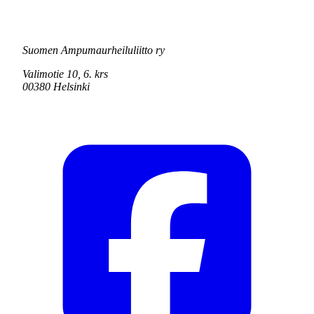
Suomen Ampumaurheiluliitto ry
Valimotie 10, 6. krs
00380 Helsinki