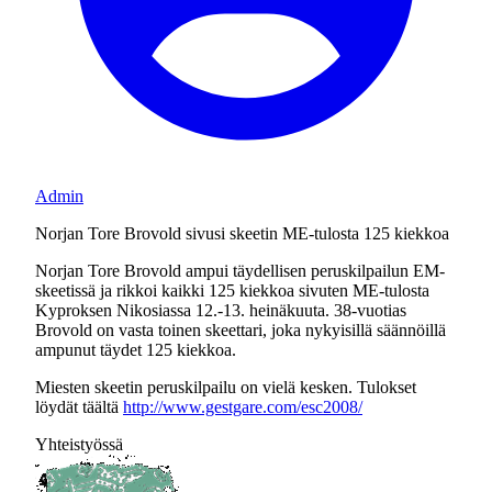
Admin
Norjan Tore Brovold sivusi skeetin ME-tulosta 125 kiekkoa
Norjan Tore Brovold ampui täydellisen peruskilpailun EM-
skeetissä ja rikkoi kaikki 125 kiekkoa sivuten ME-tulosta
Kyproksen Nikosiassa 12.-13. heinäkuuta. 38-vuotias
Brovold on vasta toinen skeettari, joka nykyisillä säännöillä
ampunut täydet 125 kiekkoa.
Miesten skeetin peruskilpailu on vielä kesken. Tulokset
löydät täältä
http://www.gestgare.com/esc2008/
Yhteistyössä