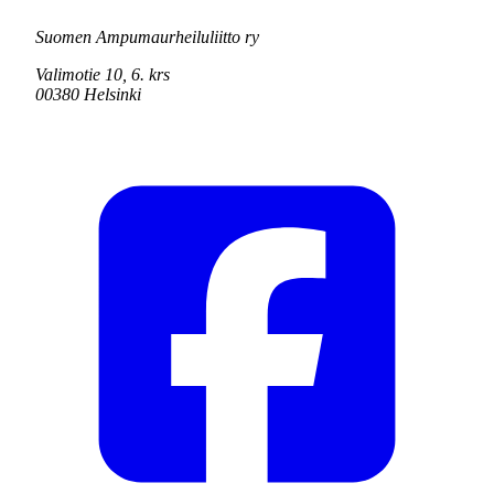
Suomen Ampumaurheiluliitto ry
Valimotie 10, 6. krs
00380 Helsinki