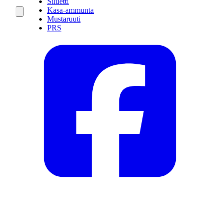
Siluetti
Kasa-ammunta
Mustaruuti
PRS