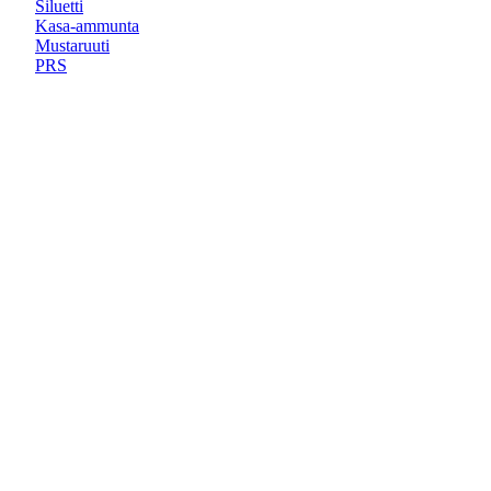
Siluetti
Kasa-ammunta
Mustaruuti
PRS