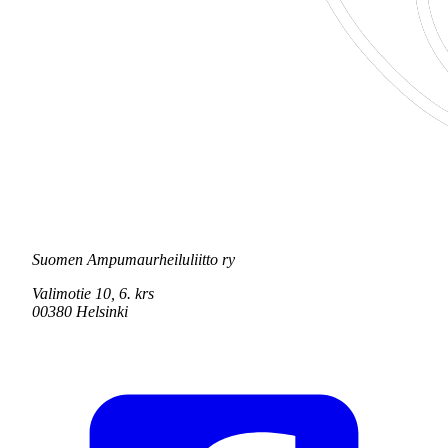
Suomen Ampumaurheiluliitto ry
Valimotie 10, 6. krs
00380 Helsinki