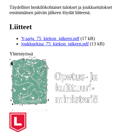
Täydelliset henkilökohtaiset tulokset ja joukkuetulokset
ensimmäisen päivän jälkeen löydät liitteenä.
Liitteet
Y-sarja_75_kiekon_jalkeen.pdf
(17 kB)
joukkuekisa_75_kiekon_jalkeen.pdf
(13 kB)
Yhteistyössä