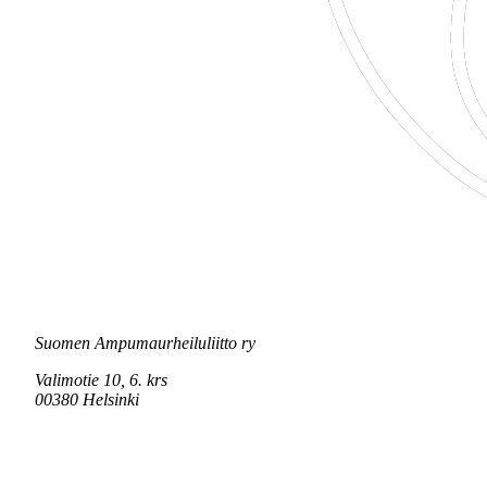
Suomen Ampumaurheiluliitto ry
Valimotie 10, 6. krs
00380 Helsinki