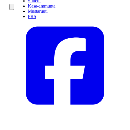
Siluetti
Kasa-ammunta
Mustaruuti
PRS