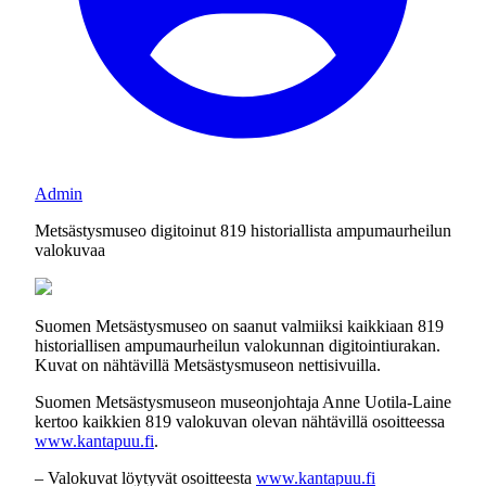
Admin
Metsästysmuseo digitoinut 819 historiallista ampumaurheilun
valokuvaa
Suomen Metsästysmuseo on saanut valmiiksi kaikkiaan 819
historiallisen ampumaurheilun valokunnan digitointiurakan.
Kuvat on nähtävillä Metsästysmuseon nettisivuilla.
Suomen Metsästysmuseon museonjohtaja Anne Uotila-Laine
kertoo kaikkien 819 valokuvan olevan nähtävillä osoitteessa
www.kantapuu.fi
.
– Valokuvat löytyvät osoitteesta
www.kantapuu.fi