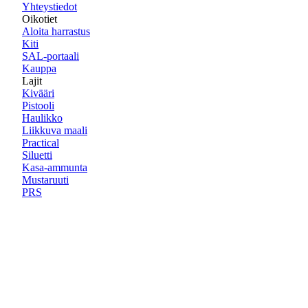
Yhteystiedot
Oikotiet
Aloita harrastus
Kiti
SAL-portaali
Kauppa
Lajit
Kivääri
Pistooli
Haulikko
Liikkuva maali
Practical
Siluetti
Kasa-ammunta
Mustaruuti
PRS