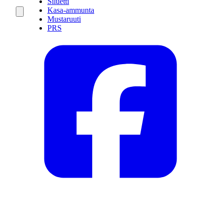
Siluetti
Kasa-ammunta
Mustaruuti
PRS