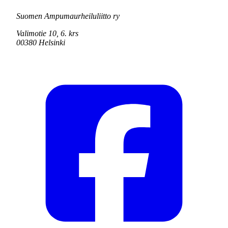
Suomen Ampumaurheiluliitto ry
Valimotie 10, 6. krs
00380 Helsinki