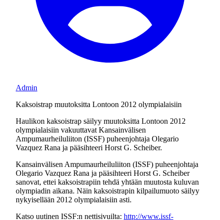
Admin
Kaksoistrap muutoksitta Lontoon 2012 olympialaisiin
Haulikon kaksoistrap säilyy muutoksitta Lontoon 2012
olympialaisiin vakuuttavat Kansainvälisen
Ampumaurheiluliiton (ISSF) puheenjohtaja Olegario
Vazquez Rana ja pääsihteeri Horst G. Scheiber.
Kansainvälisen Ampumaurheiluliiton (ISSF) puheenjohtaja
Olegario Vazquez Rana ja pääsihteeri Horst G. Scheiber
sanovat, ettei kaksoistrapiin tehdä yhtään muutosta kuluvan
olympiadin aikana. Näin kaksoistrapin kilpailumuoto säilyy
nykyisellään 2012 olympialaisiin asti.
Katso uutinen ISSF:n nettisivuilta:
http://www.issf-