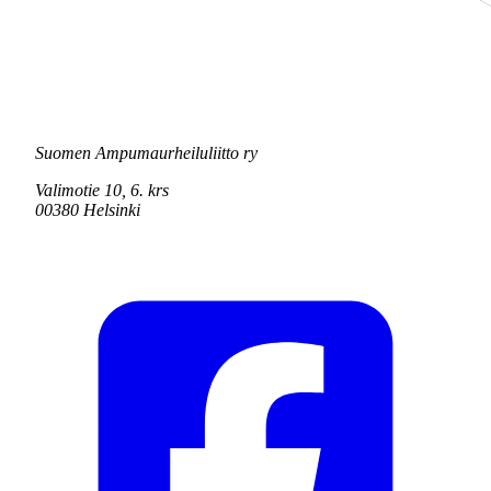
Suomen Ampumaurheiluliitto ry
Valimotie 10, 6. krs
00380 Helsinki