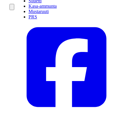
Siluetti
Kasa-ammunta
Mustaruuti
PRS