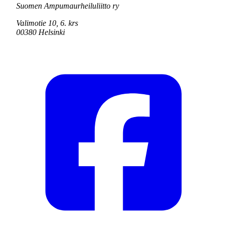
Suomen Ampumaurheiluliitto ry
Valimotie 10, 6. krs
00380 Helsinki