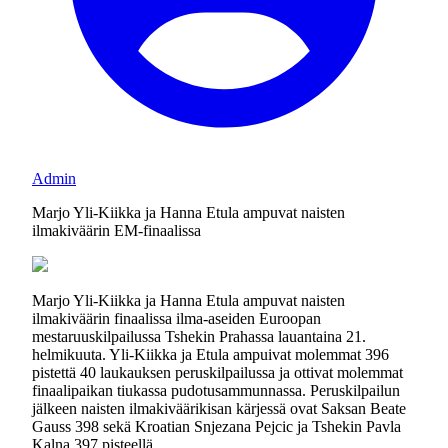
Admin
Marjo Yli-Kiikka ja Hanna Etula ampuvat naisten
ilmakiväärin EM-finaalissa
Marjo Yli-Kiikka ja Hanna Etula ampuvat naisten
ilmakiväärin finaalissa ilma-aseiden Euroopan
mestaruuskilpailussa Tshekin Prahassa lauantaina 21.
helmikuuta. Yli-Kiikka ja Etula ampuivat molemmat 396
pistettä 40 laukauksen peruskilpailussa ja ottivat molemmat
finaalipaikan tiukassa pudotusammunnassa. Peruskilpailun
jälkeen naisten ilmakiväärikisan kärjessä ovat Saksan Beate
Gauss 398 sekä Kroatian Snjezana Pejcic ja Tshekin Pavla
Kalna 397 pisteellä.