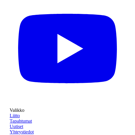
Valikko
Liitto
Tapahtumat
Uutiset
Yhteystiedot