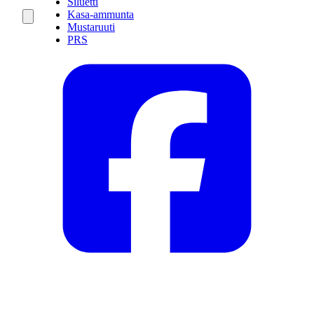
Siluetti
Kasa-ammunta
Mustaruuti
PRS