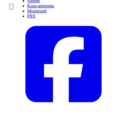
Siluetti
Kasa-ammunta
Mustaruuti
PRS