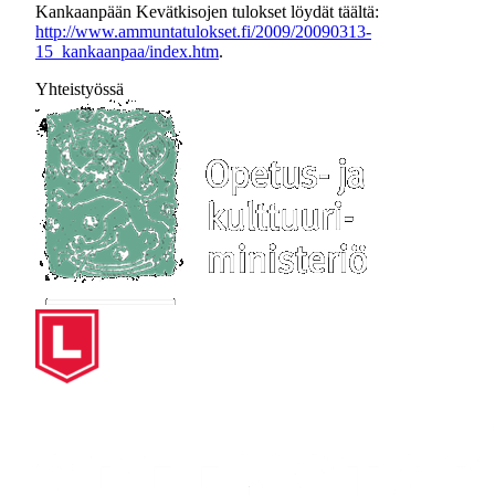
Kankaanpään Kevätkisojen tulokset löydät täältä:
http://www.ammuntatulokset.fi/2009/20090313-
15_kankaanpaa/index.htm
.
Yhteistyössä