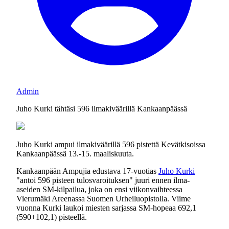
Admin
Juho Kurki tähtäsi 596 ilmakiväärillä Kankaanpäässä
Juho Kurki ampui ilmakiväärillä 596 pistettä Kevätkisoissa
Kankaanpäässä 13.-15. maaliskuuta.
Kankaanpään Ampujia edustava 17-vuotias
Juho Kurki
"antoi 596 pisteen tulosvaroituksen" juuri ennen ilma-
aseiden SM-kilpailua, joka on ensi viikonvaihteessa
Vierumäki Areenassa Suomen Urheiluopistolla. Viime
vuonna Kurki laukoi miesten sarjassa SM-hopeaa 692,1
(590+102,1) pisteellä.