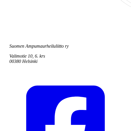
Suomen Ampumaurheiluliitto ry
Valimotie 10, 6. krs
00380 Helsinki