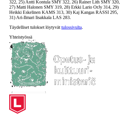
322, 25) Antti Kontula SMY 322, 26) Rainer Lith SMY 320,
27) Matti Halonen SMY 319, 28) Erkki Lario OrJy 314, 29)
Heikki Eskelinen KAMS 313, 30) Kaj Kangas RASSI 295,
31) Ari-Ilmari Iisakkala LAS 283.
Täydelliset tulokset löytyvät
tulossivulta
.
Yhteistyössä