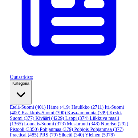
Uutisarkisto
Kategoria
Etelä-Suomi
(401)
Häme
(419)
Haulikko
(2711)
Itä-Suomi
(400)
Kaakkois-Suomi
(390)
Kasa-ammunta
(399)
Keski-
Suomi
(377)
Kivääri
(4229)
Lappi
(374)
Liikkuva maali
(1365)
Lounais-Suomi
(373)
Mustaruuti
(348)
Nuoriso
(292)
Pistooli
(3350)
Pohjanmaa
(379)
Pohjois-Pohjanmaa
(377)
Practical
(485)
PRS
(79)
Siluetti
(340)
Yleinen
(5378)