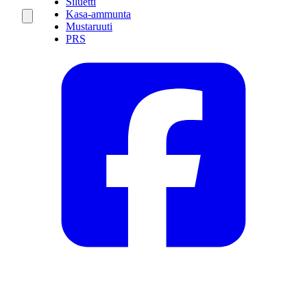
Siluetti
Kasa-ammunta
Mustaruuti
PRS