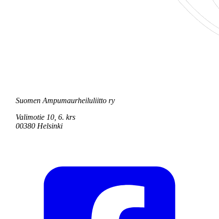
Suomen Ampumaurheiluliitto ry
Valimotie 10, 6. krs
00380 Helsinki