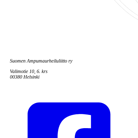
Suomen Ampumaurheiluliitto ry
Valimotie 10, 6. krs
00380 Helsinki