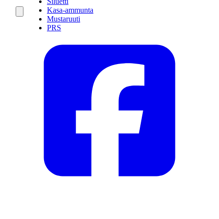
Siluetti
Kasa-ammunta
Mustaruuti
PRS