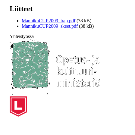
Liitteet
MannikuCUP2009_trap.pdf
(38 kB)
MannikuCUP2009_skeet.pdf
(38 kB)
Yhteistyössä