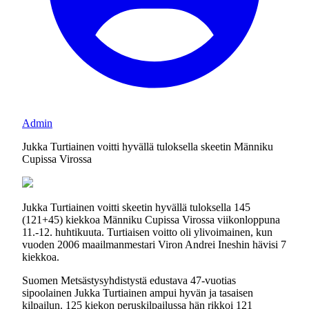
Admin
Jukka Turtiainen voitti hyvällä tuloksella skeetin Männiku
Cupissa Virossa
Jukka Turtiainen voitti skeetin hyvällä tuloksella 145
(121+45) kiekkoa Männiku Cupissa Virossa viikonloppuna
11.-12. huhtikuuta. Turtiaisen voitto oli ylivoimainen, kun
vuoden 2006 maailmanmestari Viron Andrei Ineshin hävisi 7
kiekkoa.
Suomen Metsästysyhdistystä edustava 47-vuotias
sipoolainen Jukka Turtiainen ampui hyvän ja tasaisen
kilpailun. 125 kiekon peruskilpailussa hän rikkoi 121