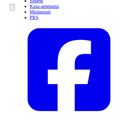
Siluetti
Kasa-ammunta
Mustaruuti
PRS