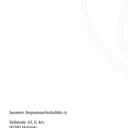
Suomen Ampumaurheiluliitto ry
Valimotie 10, 6. krs
00380 Helsinki