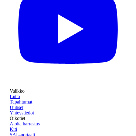
Valikko
Liitto
Tapahtumat
Uutiset
Yhteystiedot
Oikotiet
Aloita harrastus
Kiti
SAL-portaali