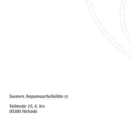
Suomen Ampumaurheiluliitto ry
Valimotie 10, 6. krs
00380 Helsinki