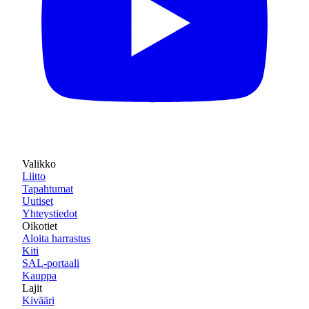
Valikko
Liitto
Tapahtumat
Uutiset
Yhteystiedot
Oikotiet
Aloita harrastus
Kiti
SAL-portaali
Kauppa
Lajit
Kivääri