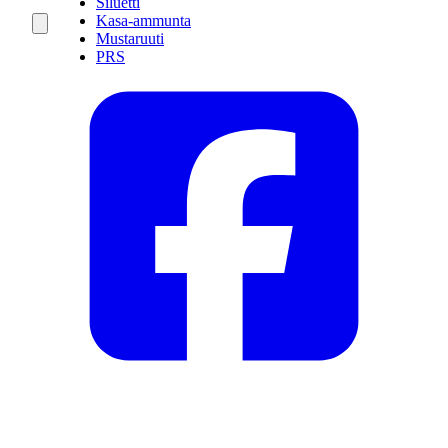
Siluetti
Kasa-ammunta
Mustaruuti
PRS