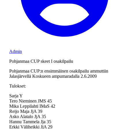
Admin
Pohjanmaa CUP skeet I osakilpailu
Pohjanmaa CUP:n ensimmäinen osakilpailu ammuttiin
Jalasjärvellä Koskueen ampumaradalla 2.6.2009
Tulokset:
Sarja Y
Tero Nieminen JMS 45
Mika Leppilahti IMaS 42
Reijo Maja JjA 39
Asko Alatalo JjA 35
Hannu Tammela Jja 35
Erkki Väliheikki JjA 29