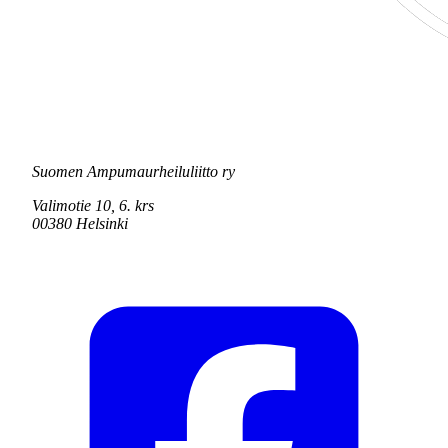
Suomen Ampumaurheiluliitto ry
Valimotie 10, 6. krs
00380 Helsinki