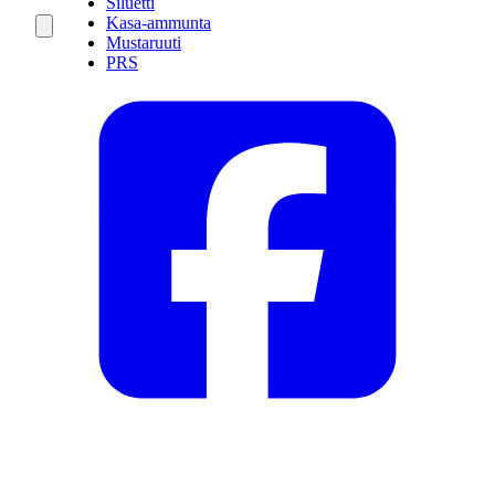
Siluetti
Kasa-ammunta
Mustaruuti
PRS