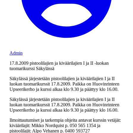
Admin
17.8.2009 pistoolilajien ja kiväärilajien I ja II -luokan
tuomarikurssi Säkylässä
Säkylässä järjestetään pistoolilajien ja kiväärilajien I ja II
luokan tuomarikurssit 17.8.2009. Paikka on Huovinrinteen
Upseerikerho ja kurssi alkaa klo 9.30 ja päättyy klo 16.00.
Säkylässä järjestetään pistoolilajien ja kiväärilajien I ja II
luokan tuomarikurssit 17.8.2009. Paikka on Huovinrinteen
Upseerikerho ja kurssi alkaa klo 9.30 ja päättyy klo 16.00.
Ilmoittautumiset ja tarkempia ohjeita antavat kurssin vetäjät:
kiväärilajit: Mikko Nordquist p. 050 565 1354 ja
pistoolilajit: Alpo Vehanen p. 0400 593727