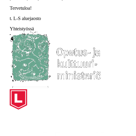
Tervetuloa!
t. L-S aluejaosto
Yhteistyössä