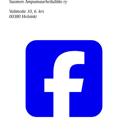
Suomen Ampumaurheiluliitto ry
Valimotie 10, 6. krs
00380 Helsinki