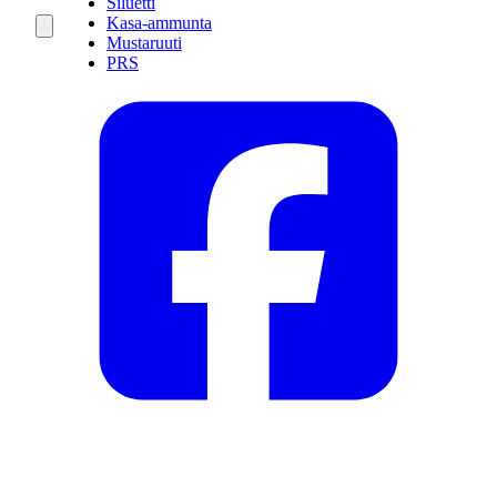
Siluetti
Kasa-ammunta
Mustaruuti
PRS