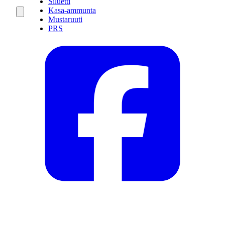
Siluetti
Kasa-ammunta
Mustaruuti
PRS