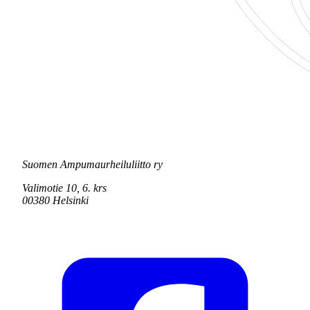
Suomen Ampumaurheiluliitto ry
Valimotie 10, 6. krs
00380 Helsinki