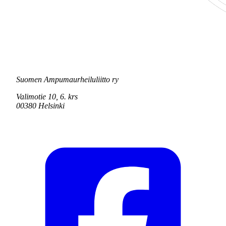
Suomen Ampumaurheiluliitto ry
Valimotie 10, 6. krs
00380 Helsinki