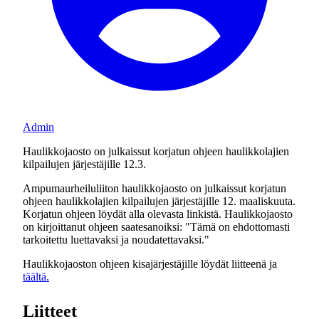
Admin
Haulikkojaosto on julkaissut korjatun ohjeen haulikkolajien
kilpailujen järjestäjille 12.3.
Ampumaurheiluliiton haulikkojaosto on julkaissut korjatun
ohjeen haulikkolajien kilpailujen järjestäjille 12. maaliskuuta.
Korjatun ohjeen löydät alla olevasta linkistä. Haulikkojaosto
on kirjoittanut ohjeen saatesanoiksi: "Tämä on ehdottomasti
tarkoitettu luettavaksi ja noudatettavaksi."
Haulikkojaoston ohjeen kisajärjestäjille löydät liitteenä ja
täältä.
Liitteet