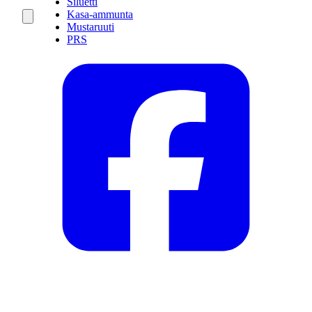
Siluetti
Kasa-ammunta
Mustaruuti
PRS