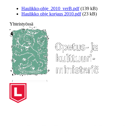
Haulikko-ohje_2010_verB.pdf
(139 kB)
Haulikko ohje korjaus 2010.pdf
(23 kB)
Yhteistyössä