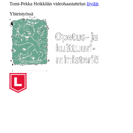
Tomi-Pekka Heikkilän videohaastattelun
löydät
.
Yhteistyössä