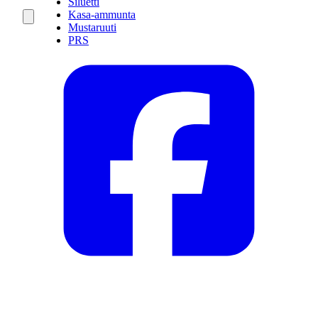
Siluetti
Kasa-ammunta
Mustaruuti
PRS