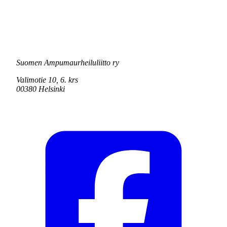
Suomen Ampumaurheiluliitto ry
Valimotie 10, 6. krs
00380 Helsinki