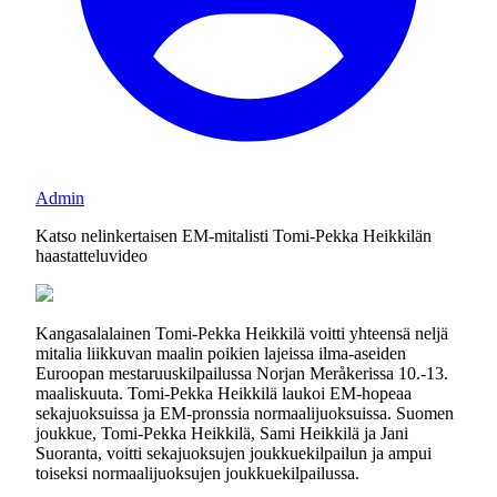
Admin
Katso nelinkertaisen EM-mitalisti Tomi-Pekka Heikkilän
haastatteluvideo
Kangasalalainen Tomi-Pekka Heikkilä voitti yhteensä neljä
mitalia liikkuvan maalin poikien lajeissa ilma-aseiden
Euroopan mestaruuskilpailussa Norjan Meråkerissa 10.-13.
maaliskuuta. Tomi-Pekka Heikkilä laukoi EM-hopeaa
sekajuoksuissa ja EM-pronssia normaalijuoksuissa. Suomen
joukkue, Tomi-Pekka Heikkilä, Sami Heikkilä ja Jani
Suoranta, voitti sekajuoksujen joukkuekilpailun ja ampui
toiseksi normaalijuoksujen joukkuekilpailussa.