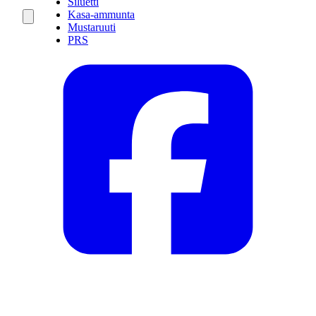
Siluetti
Kasa-ammunta
Mustaruuti
PRS