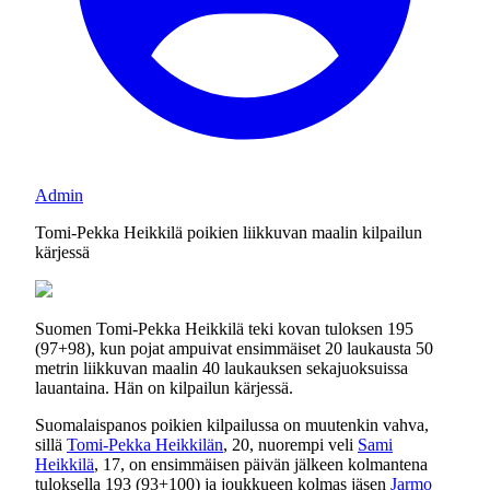
Admin
Tomi-Pekka Heikkilä poikien liikkuvan maalin kilpailun
kärjessä
Suomen Tomi-Pekka Heikkilä teki kovan tuloksen 195
(97+98), kun pojat ampuivat ensimmäiset 20 laukausta 50
metrin liikkuvan maalin 40 laukauksen sekajuoksuissa
lauantaina. Hän on kilpailun kärjessä.
Suomalaispanos poikien kilpailussa on muutenkin vahva,
sillä
Tomi-Pekka Heikkilän
, 20, nuorempi veli
Sami
Heikkilä
, 17, on ensimmäisen päivän jälkeen kolmantena
tuloksella 193 (93+100) ja joukkueen kolmas jäsen
Jarmo