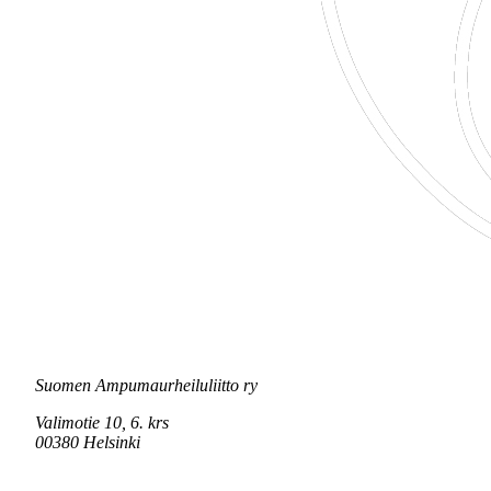
Suomen Ampumaurheiluliitto ry
Valimotie 10, 6. krs
00380 Helsinki