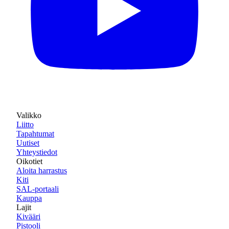
Valikko
Liitto
Tapahtumat
Uutiset
Yhteystiedot
Oikotiet
Aloita harrastus
Kiti
SAL-portaali
Kauppa
Lajit
Kivääri
Pistooli