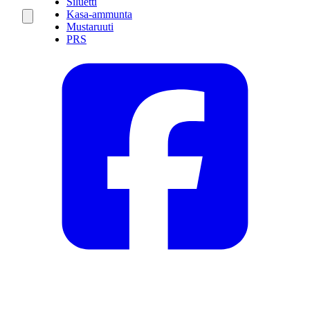
Siluetti
Kasa-ammunta
Mustaruuti
PRS