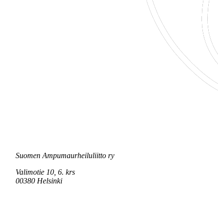
Suomen Ampumaurheiluliitto ry
Valimotie 10, 6. krs
00380 Helsinki