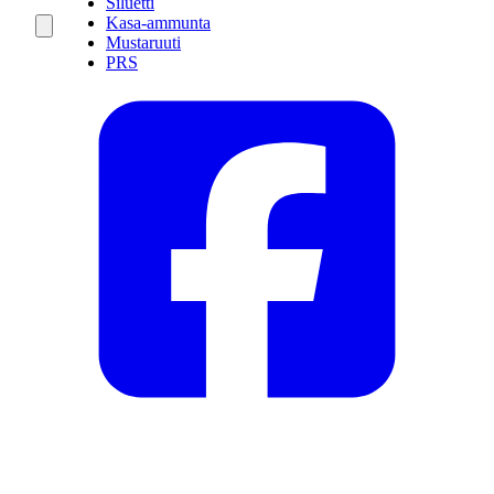
Siluetti
Kasa-ammunta
Mustaruuti
PRS