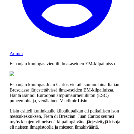
Admin
Espanjan kuningas vieraili ilma-aseiden EM-kilpailuissa
Espanjan kuningas Juan Carlos vieraili sunnuntaina Italian
Bresciassa järjestettävissä ilma-aseiden EM-kilpailuissa.
Häntä isännöi Euroopan ampumaurheiluliiton (ESC)
puheenjohtaja, venäläinen Vladimir Lisin.
Lisin esitteli kuninkaalle kilpailupaikan eli paikallisen ison
messukeskuksen, Fiera di Brescian. Juan Carlos seurasi
myös kisojen viimeisenä kilpailupäivänä järjestettyjä kisoja
eli naisten ilmapistoolia ja miesten ilmakivääriä.