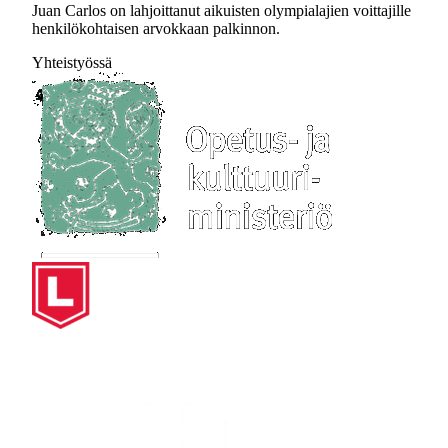
Juan Carlos on lahjoittanut aikuisten olympialajien voittajille
henkilökohtaisen arvokkaan palkinnon.
Yhteistyössä