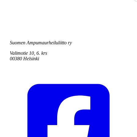
Suomen Ampumaurheiluliitto ry
Valimotie 10, 6. krs
00380 Helsinki