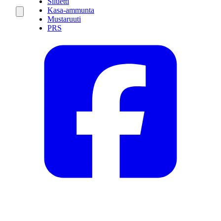
Siluetti
Kasa-ammunta
Mustaruuti
PRS