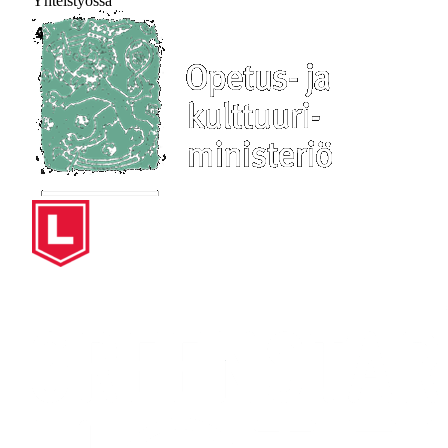
Yhteistyössä