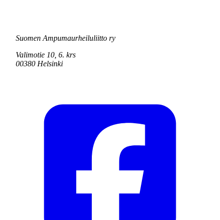
Suomen Ampumaurheiluliitto ry
Valimotie 10, 6. krs
00380 Helsinki