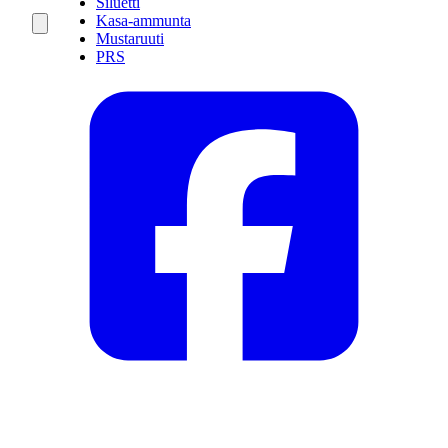
Siluetti
Kasa-ammunta
Mustaruuti
PRS