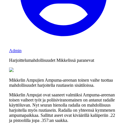
Admin
Harjoittelumahdollisuudet Mikkelissä paranevat
Mikkelin Ampujien Ampuma-areenan toinen vaihe tuottaa
mahdollisuudet harjoitella ruutiasein sisätiloissa.
Mikkelin Ampujat ovat saaneet valmiiksi Ampuma-areenan
toisen vaiheet työt ja poliisiviranomainen on antanut radalle
käyttöluvan. Nyt seuran hienolla radalla on mahdollisuus
harjoitella myös ruutiasein. Radalla on yhteensä kymmenen
ampumapaikkaa. Sallitut aseet ovat kiväärillä kaliiperiin .22
ja pistoolilla jopa .357:an saakka.