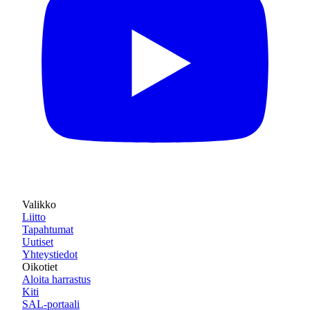
Valikko
Liitto
Tapahtumat
Uutiset
Yhteystiedot
Oikotiet
Aloita harrastus
Kiti
SAL-portaali