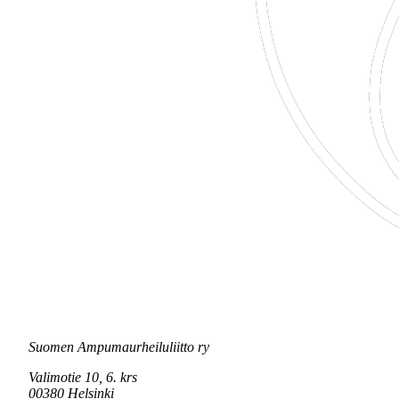
Suomen Ampumaurheiluliitto ry
Valimotie 10, 6. krs
00380 Helsinki