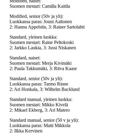
Modified, naiset:
Suomen mestari: Camilla Kaitila
Modified, senior (50v ja yli):
Luokkansa paras: Jouni Aaltonen
2: Hannu Appelsiin, 3: Rainer Sartolahti
Standard, yleinen luokka:
Suomen mestari: Raine Peltokoski
2: Jarkko Laukia, 3: Jussi Niskanen
Standard, naiset:
Suomen mestari: Merja Kivimäki
2: Paula Takkumäki, 3: Ritva Kaase
Standard, senior (50v ja yli):
Luokkansa paras: Tarmo Rinne
2: Ari Honkala, 3: Wilhelm Backlund
Standard manual, yleinen luokka:
Suomen mestari: Mikko Kivelä
2: Mikael Ekberg, 3: Ari Matero
Standard manual, senior (50 v ja yli):
Luokkansa paras: Matti Mikkola
2: Ilkka Kervinen