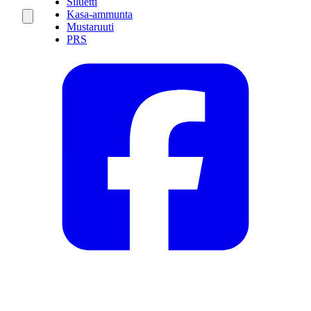
Siluetti
Kasa-ammunta
Mustaruuti
PRS