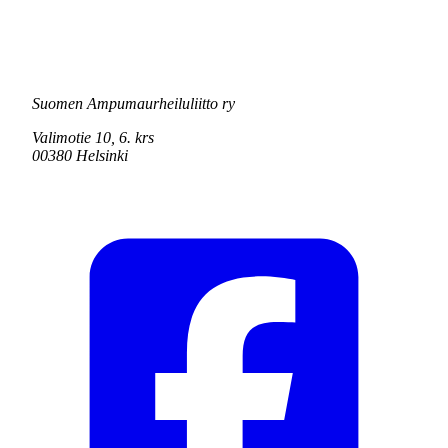
Suomen Ampumaurheiluliitto ry
Valimotie 10, 6. krs
00380 Helsinki