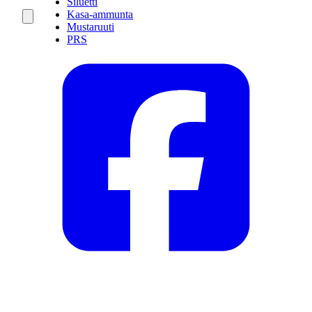
Siluetti
Kasa-ammunta
Mustaruuti
PRS