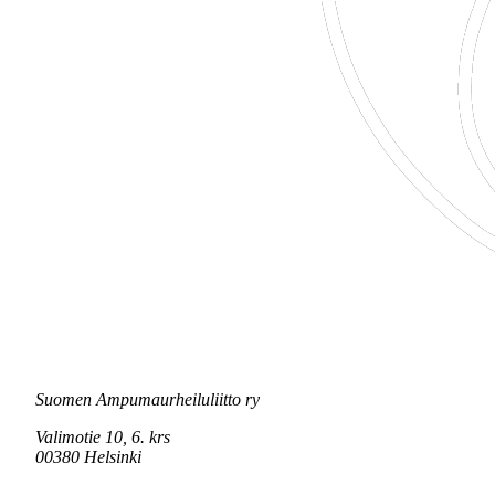
Suomen Ampumaurheiluliitto ry
Valimotie 10, 6. krs
00380 Helsinki