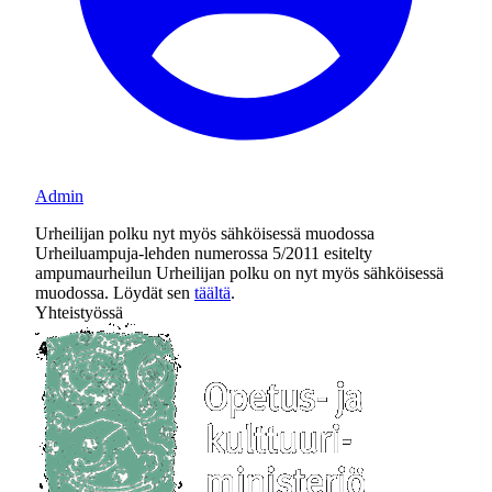
Admin
Urheilijan polku nyt myös sähköisessä muodossa
Urheiluampuja-lehden numerossa 5/2011 esitelty
ampumaurheilun Urheilijan polku on nyt myös sähköisessä
muodossa. Löydät sen
täältä
.
Yhteistyössä