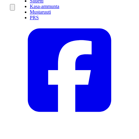
Siluetti
Kasa-ammunta
Mustaruuti
PRS