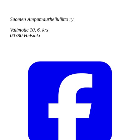
Suomen Ampumaurheiluliitto ry
Valimotie 10, 6. krs
00380 Helsinki