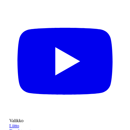
Valikko
Liitto