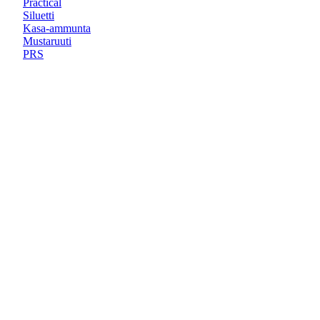
Practical
Siluetti
Kasa-ammunta
Mustaruuti
PRS