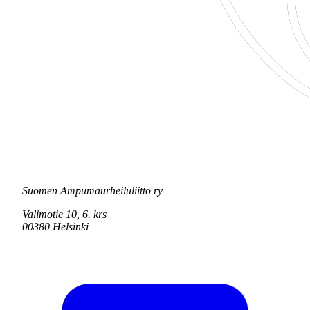
Suomen Ampumaurheiluliitto ry
Valimotie 10, 6. krs
00380 Helsinki