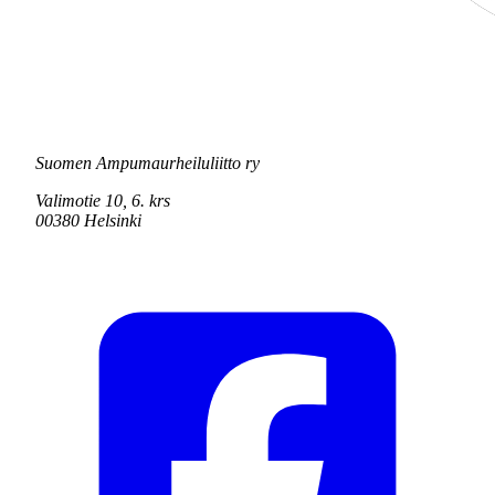
Suomen Ampumaurheiluliitto ry
Valimotie 10, 6. krs
00380 Helsinki