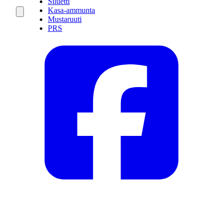
Siluetti
Kasa-ammunta
Mustaruuti
PRS