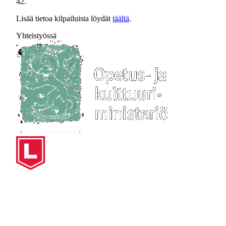
42.
Lisää tietoa kilpailuista löydät
täältä
.
Yhteistyössä