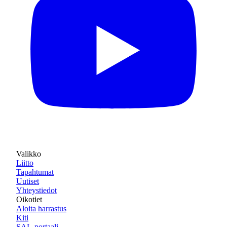
Valikko
Liitto
Tapahtumat
Uutiset
Yhteystiedot
Oikotiet
Aloita harrastus
Kiti
SAL-portaali