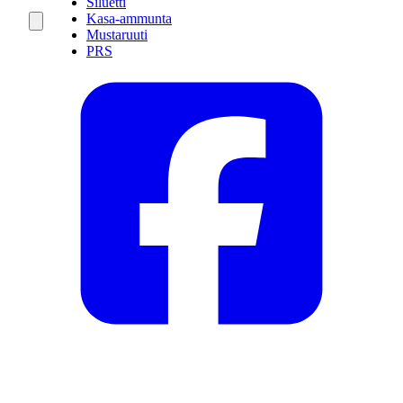
Siluetti
Kasa-ammunta
Mustaruuti
PRS