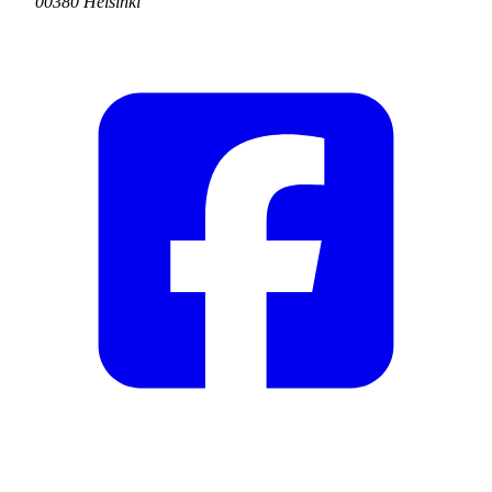
00380 Helsinki