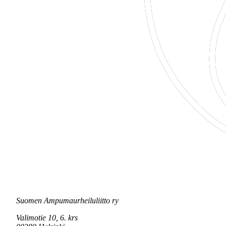
Suomen Ampumaurheiluliitto ry
Valimotie 10, 6. krs